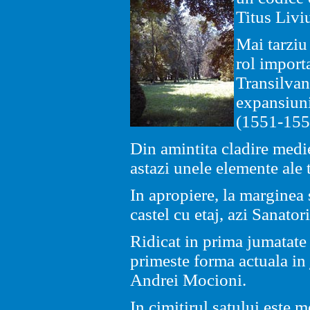
Titus Livi
Mai tarziu 
rol import
Transilvan
expansiun
(1551-155
Din amintita cladire medi
astazi unele elemente ale 
In apropiere, la marginea 
castel cu etaj, azi Sanator
Ridicat in prima jumatate 
primeste forma actuala in 
Andrei Mocioni.
In cimitirul satului este 