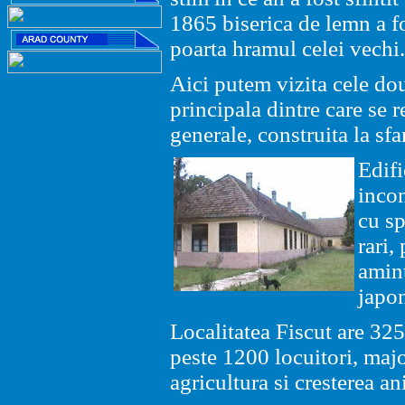
1865 biserica de lemn a fo
poarta hramul celei vechi.
Aici putem vizita cele dou
principala dintre care se 
generale, construita la sfa
Edifi
incon
cu sp
rari,
amin
japo
Localitatea Fiscut are 32
peste 1200 locuitori, majo
agricultura si cresterea an