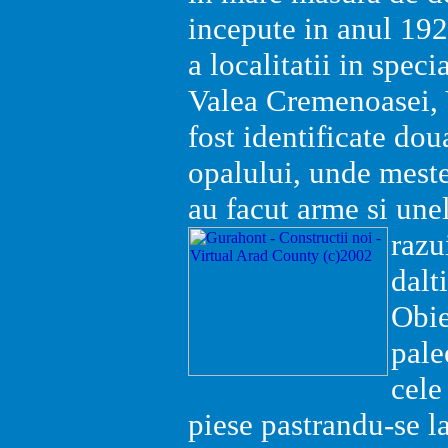
incepute in anul 192
a localitatii in spec
Valea Cremenoasei, V
fost identificate dou
opalului, unde meste
au facut arme si unel
razu
dalt
Obie
pale
cele
piese pastrandu-se l