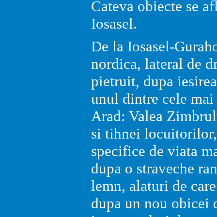
Cateva obiecte se afl
Iosasel.
De la Iosasel-Guraho
nordica, lateral de 
pietruit, dupa iesire
unul dintre cele mai 
Arad: Valea Zimbrulu
si tihnei locuitorilor
specifice de viata ma
dupa o straveche ran
lemn, alaturi de care 
dupa un nou obicei d