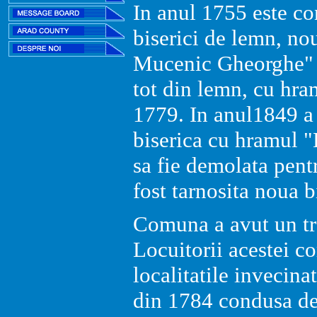
In anul 1755 este co
biserici de lemn, no
Mucenic Gheorghe" in
tot din lemn, cu hram
1779. In anul1849 a 
biserica cu hramul 
sa fie demolata pent
fost tarnosita noua b
Comuna a avut un tr
Locuitorii acestei c
localitatile invecinat
din 1784 condusa de 