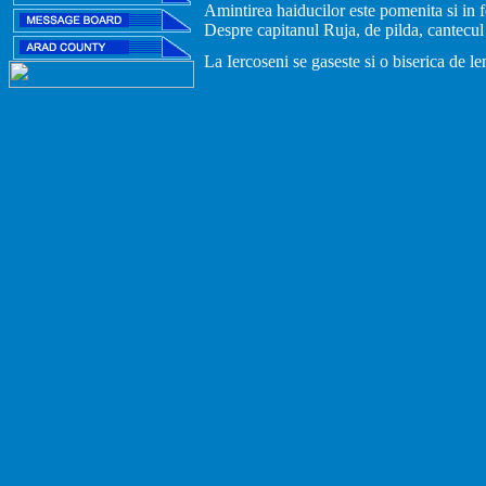
Amintirea haiducilor este pomenita si in f
Despre capitanul Ruja, de pilda, cantecul 
La Iercoseni se gaseste si o biserica de l