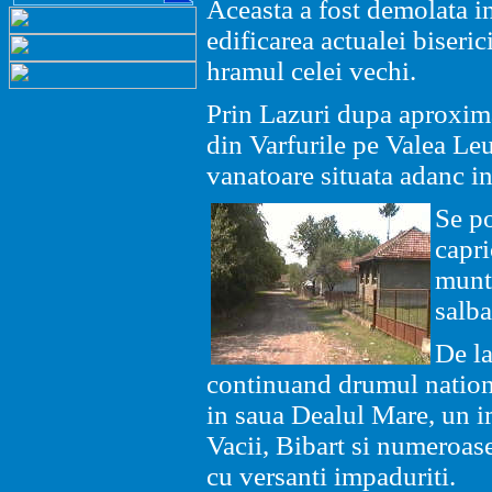
Aceasta a fost demolata i
edificarea actualei biseric
hramul celei vechi.
Prin Lazuri dupa aproxim
din Varfurile pe Valea Leuc
vanatoare situata adanc i
Se po
capri
munte
salba
De la
continuand drumul nation
in saua Dealul Mare, un i
Vacii, Bibart si numeroase
cu versanti impaduriti.