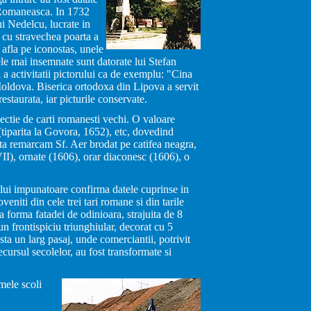
a Romaneasca. In 1732
lui Nedelcu, lucrate in
a cu stravechea poarta a
 afla pe iconostas, unele
ele mai insemnate sunt datorate lui Stefan
 a activitatii pictorului ca de exemplu: "Cina
 Moldova. Biserica ortodoxa din Lipova a servit
estaurata, iar picturile conservate.
ectie de carti romanesti vechi. O valoare
(tiparita la Govora, 1652), etc, dovedind
arta remarcam Sf. Aer brodat pe catifea neagra,
I), ornate (1606), orar diaconesc (1606), o
 lui impunatoare confirma datele cuprinse in
niti din cele trei tari romane si din tarile
a forma fatadei de odinioara, strajuita de 8
e un frontispiciu triunghiular, decorat cu 5
sta un larg pasaj, unde comerciantii, potrivit
cursul secolelor, au fost transformate si
mele scoli