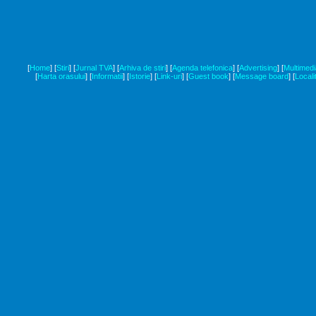
[
Home
]
[
Stiri
]
[
Jurnal TVA
]
[
Arhiva de stiri
]
[
Agenda telefonica
]
[
Advertising
]
[
Multimedi
[
Harta orasului
]
[
Informatii
]
[
Istorie
]
[
Link-uri
]
[
Guest book
]
[
Message board
]
[
Locali