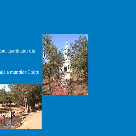
este apartinator din
tala a muntilor Codru