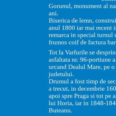
Gorunul, monument al nat
ani.
Biserica de
lemn, construi
anul 1800 iar mai recent 
remarca in special turnul
frumos coif de factura bar
Tot la Varfurile se despr
asfaltata nr. 96-portiune 
urcand
Dealul Mare, pe o 
judetului.
Drumul
a fost timp
de sec
a trecut,
in decembrie 160
apoi spre Praga si tot
pe a
lui Horia, iar in
1848-184
Buteanu.