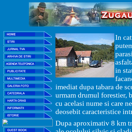
In ca
putem
paras
asfal
in st
facan
imediat dupa tabara de sc
urmam drumul forestier, bi
cu acelasi nume si care ne
deosebit caracteristice i
Dupa aproximativ 8 km tr
ale ocolului silvic si clad