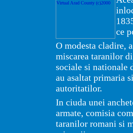
inlo
1835
ce p
O modesta cladire, a
miscarea taranilor d
sociale si nationale 
au asaltat primaria s
autoritatilor.
In ciuda unei anchete
armate, comisia com
taranilor romani si 